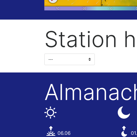
Station h
Almanac
06.06
01