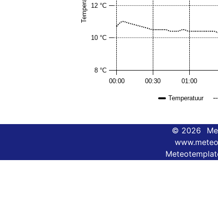
Temperatuur
12 °C
10 °C
8 °C
00:00
00:30
01:00
Temperatuur
© 2026
Me
www.meteo
Meteotemplate